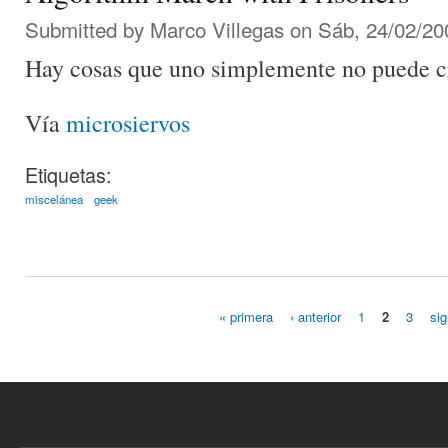
Submitted by
Marco Villegas
on Sáb, 24/02/20
Hay cosas que uno simplemente no puede c
Vía
microsiervos
Etiquetas:
miscelánea
geek
« primera
‹ anterior
1
2
3
sig
Páginas