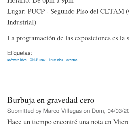
Horario: De 6pm a 9pm
Lugar: PUCP - Segundo Piso del CETAM (C
Industrial)
La programación de las exposiciones es la s
Etiquetas:
software libre
GNU/Linux
linux-ides
eventos
Burbuja en gravedad cero
Submitted by
Marco Villegas
on Dom, 04/03/20
Hace un tiempo encontré una nota en Micro