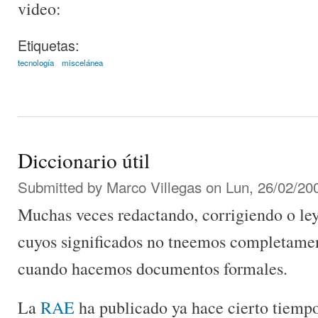
video:
Etiquetas:
tecnología
miscelánea
Diccionario útil
Submitted by
Marco Villegas
on Lun, 26/02/200
Muchas veces redactando, corrigiendo o le
cuyos significados no tneemos completamen
cuando hacemos documentos formales.
La
RAE
ha publicado ya hace cierto tiemp