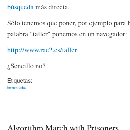
búsqueda
más directa.
Sólo tenemos que poner, por ejemplo para bu
palabra "taller" ponemos en un navegador:
http://www.rae2.es/taller
¿Sencillo no?
Etiquetas:
herramientas
Algorithm March with Prisoners