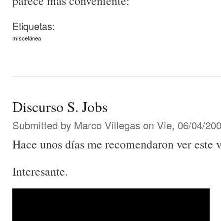
parece más conveniente:
Etiquetas:
miscelánea
Discurso S. Jobs
Submitted by
Marco Villegas
on Vie, 06/04/200
Hace unos días me recomendaron ver este 
Interesante.