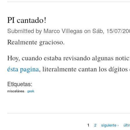
PI cantado!
Submitted by
Marco Villegas
on Sáb, 15/07/20
Realmente gracioso.
Hoy, cuando estaba revisando algunas notic
ésta pagina
, literalmente cantan los dígito
Etiquetas:
miscelánea
geek
1
2
siguiente ›
últ