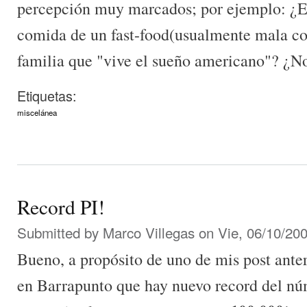
percepción muy marcados; por ejemplo: ¿Es
comida de un fast-food(usualmente mala co
familia que "vive el sueño americano"? ¿N
Etiquetas:
miscelánea
Record PI!
Submitted by
Marco Villegas
on Vie, 06/10/200
Bueno, a propósito de uno de mis post anter
en Barrapunto que hay nuevo record del núm