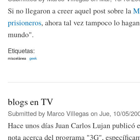
Si no llegaron a creer aquel post sobre la
Ma
prisioneros
, ahora tal vez tampoco lo hagan;
mundo".
Etiquetas:
miscelánea
geek
blogs en TV
Submitted by
Marco Villegas
on Jue, 10/05/200
Hace unos días Juan Carlos Lujan publicó e
nota acerca del programa "3G", específica