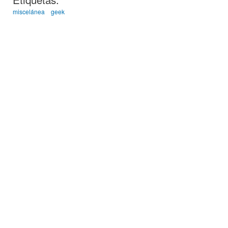
miscelánea
geek