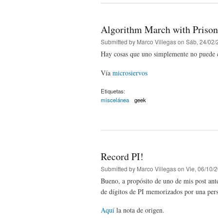
Algorithm March with Prison
Submitted by
Marco Villegas
on Sáb, 24/02/
Hay cosas que uno simplemente no puede c
Vía
microsiervos
Etiquetas:
miscelánea
geek
Record PI!
Submitted by
Marco Villegas
on Vie, 06/10/2
Bueno, a propósito de uno de mis post ante
de dígitos de PI memorizados por una pers
Aquí
la nota de origen.