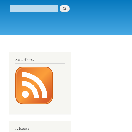
Buscar
Formulario de búsqueda
Suscribirse
about
releases
¿LCD