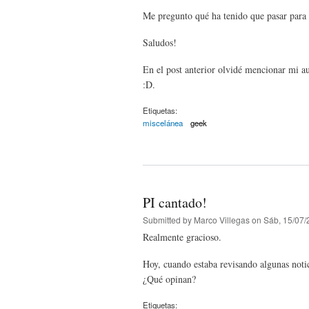
Me pregunto qué ha tenido que pasar para 
Saludos!
En el post anterior olvidé mencionar mi a
:D.
Etiquetas:
miscelánea
geek
PI cantado!
Submitted by
Marco Villegas
on Sáb, 15/07/
Realmente gracioso.
Hoy, cuando estaba revisando algunas noti
¿Qué opinan?
Etiquetas: