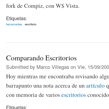
fork de Compiz, con W$ Vista.
Etiquetas:
herramientas
escritorio
Comparando Escritorios
Submitted by
Marco Villegas
on Vie, 15/09/200
Hoy mientras me encontraba revisando algu
barrapunto una nota acerca de un
artículo
q
con memoria de varios
escritorios
conocido
Etiquetas: