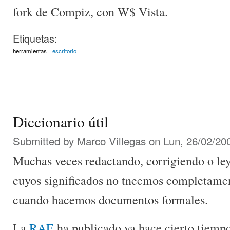
fork de Compiz, con W$ Vista.
Etiquetas:
herramientas
escritorio
Diccionario útil
Submitted by
Marco Villegas
on Lun, 26/02/200
Muchas veces redactando, corrigiendo o le
cuyos significados no tneemos completamen
cuando hacemos documentos formales.
La
RAE
ha publicado ya hace cierto tiemp