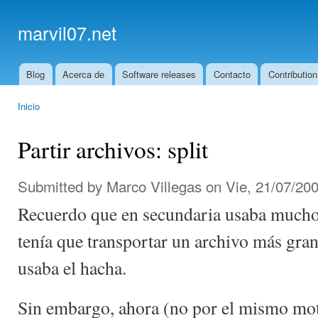
Ski
mai
marvil07.net
con
Blog
Acerca de
Software releases
Contacto
Contribution
Main menu
Inicio
You are here
Partir archivos: split
Submitted by
Marco Villegas
on Vie, 21/07/200
Recuerdo que en secundaria usaba mucho 
tenía que transportar un archivo más gra
usaba el hacha.
Sin embargo, ahora (no por el mismo mot