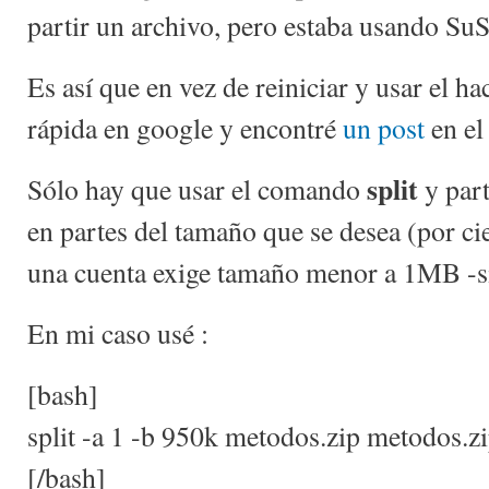
partir un archivo, pero estaba usando Su
Es así que en vez de reiniciar y usar el 
rápida en google y encontré
un post
en el
split
Sólo hay que usar el comando
y part
en partes del tamaño que se desea (por cie
una cuenta exige tamaño menor a 1MB -sí,
En mi caso usé :
[bash]
split -a 1 -b 950k metodos.zip metodos.zi
[/bash]