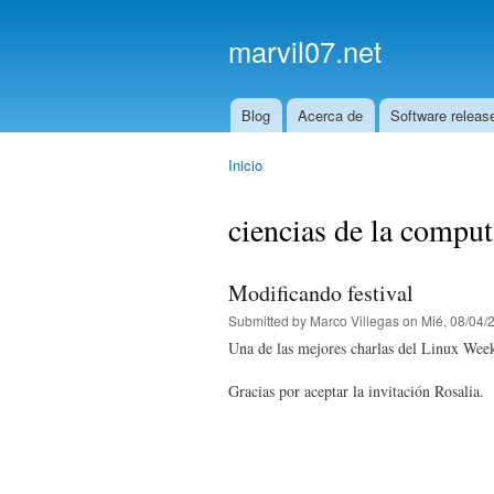
marvil07.net
Blog
Acerca de
Software releas
Main menu
Inicio
You are here
ciencias de la compu
Modificando festival
Submitted by
Marco Villegas
on Mié, 08/04/2
Una de las mejores charlas del Linux Week
Gracias por aceptar la invitación Rosalia.