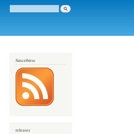
Buscar
Formulario de búsqueda
Suscribirse
releases