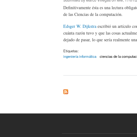
Definitivamente ésta es una lectura obliga
de las Ciencias de la computación.
Edsger W. Dijkstra
escribió un artículo co
cuánta razón tuvo y que las cosas actualm
dejado de pasar, lo que sería realmente un
Etiquetas:
ingeniería informática
ciencias de la computac