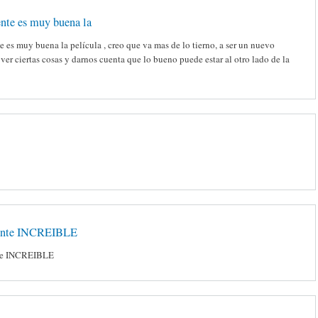
ente es muy buena la
e es muy buena la película , creo que va mas de lo tierno, a ser un nuevo
ver ciertas cosas y darnos cuenta que lo bueno puede estar al otro lado de la
ente INCREIBLE
te INCREIBLE