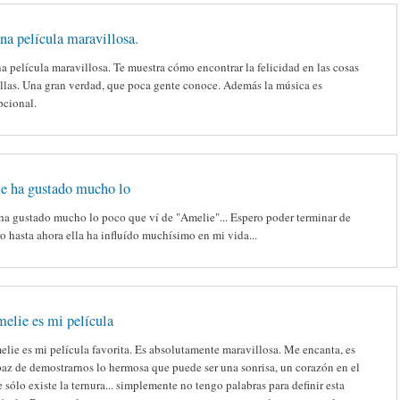
na película maravillosa.
a película maravillosa. Te muestra cómo encontrar la felicidad en las cosas
llas. Una gran verdad, que poca gente conoce. Además la música es
pcional.
e ha gustado mucho lo
ha gustado mucho lo poco que ví de "Amelie"... Espero poder terminar de
ro hasta ahora ella ha influído muchísimo en mi vida...
elie es mi película
lie es mi película favorita. Es absolutamente maravillosa. Me encanta, es
az de demostrarnos lo hermosa que puede ser una sonrisa, un corazón en el
 sólo existe la ternura... simplemente no tengo palabras para definir esta