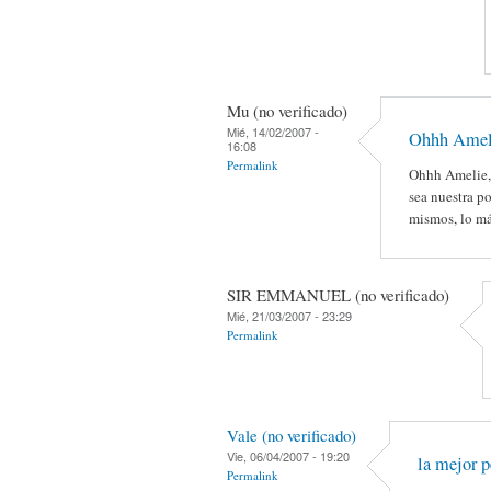
Mu (no verificado)
Mié, 14/02/2007 -
Ohhh Ameli
16:08
Permalink
Ohhh Amelie, 
sea nuestra p
mismos, lo má
SIR EMMANUEL (no verificado)
Mié, 21/03/2007 - 23:29
Permalink
Vale (no verificado)
Vie, 06/04/2007 - 19:20
la mejor p
Permalink