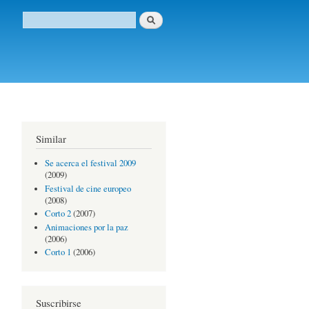
Buscar
Formulario de búsqueda
Similar
Se acerca el festival 2009
(2009)
Festival de cine europeo
(2008)
Corto 2
(2007)
Animaciones por la paz
(2006)
Corto 1
(2006)
Suscribirse