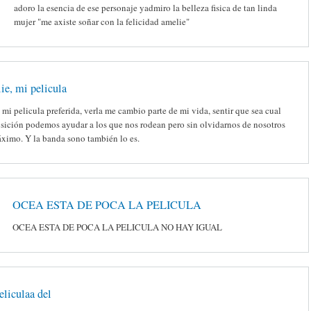
adoro la esencia de ese personaje yadmiro la belleza fisica de tan linda
mujer "me axiste soñar con la felicidad amelie"
e, mi pelicula
mi pelicula preferida, verla me cambio parte de mi vida, sentir que sea cual
osición podemos ayudar a los que nos rodean pero sin olvidarnos de nosotros
ximo. Y la banda sono también lo es.
OCEA ESTA DE POCA LA PELICULA
OCEA ESTA DE POCA LA PELICULA NO HAY IGUAL
eliculaa del