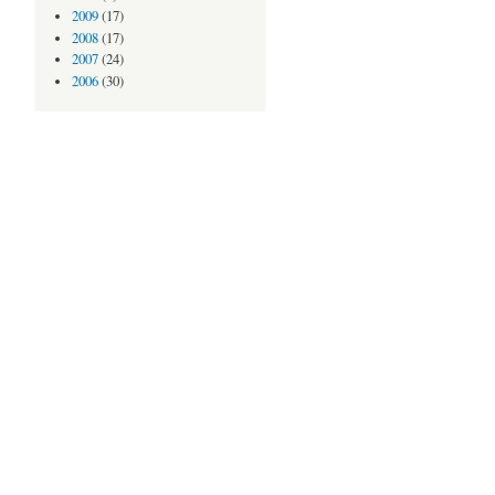
2009
(17)
2008
(17)
2007
(24)
2006
(30)