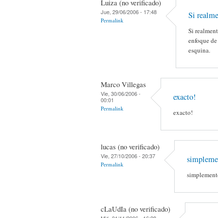
Luiza (no verificado)
Jue, 29/06/2006 - 17:48
Si realm
Permalink
Si realment
enfoque de 
esquina.
Marco Villegas
Vie, 30/06/2006 -
exacto!
00:01
Permalink
exacto!
lucas (no verificado)
Vie, 27/10/2006 - 20:37
simplem
Permalink
simplemen
cLaUdIa (no verificado)
Mié, 01/11/2006 - 16:28