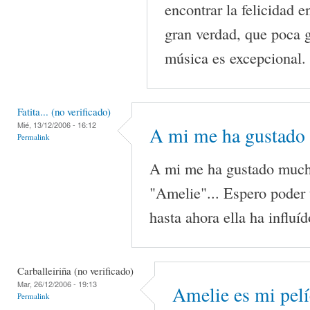
encontrar la felicidad e
gran verdad, que poca 
música es excepcional.
Fatita... (no verificado)
Mié, 13/12/2006 - 16:12
A mi me ha gustado
Permalink
A mi me ha gustado mucho
"Amelie"... Espero poder 
hasta ahora ella ha influí
Carballeiriña (no verificado)
Mar, 26/12/2006 - 19:13
Amelie es mi pelí
Permalink