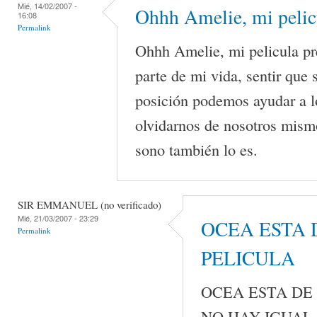
Mié, 14/02/2007 -
Ohhh Amelie, mi pelic
16:08
Permalink
Ohhh Amelie, mi pelicula pr
parte de mi vida, sentir que 
posición podemos ayudar a l
olvidarnos de nosotros mism
sono también lo es.
SIR EMMANUEL (no verificado)
Mié, 21/03/2007 - 23:29
OCEA ESTA 
Permalink
PELICULA
OCEA ESTA DE
NO HAY IGUAL