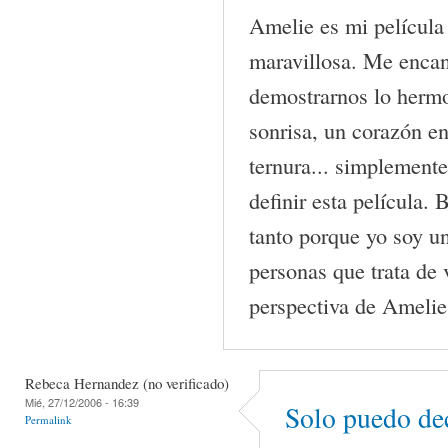
Amelie es mi película
maravillosa. Me encan
demostrarnos lo herm
sonrisa, un corazón en
ternura... simplemente
definir esta película.
tanto porque yo soy u
personas que trata de
perspectiva de Amelie.
Rebeca Hernandez (no verificado)
Mié, 27/12/2006 - 16:39
Solo puedo dec
Permalink