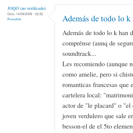
JOQO (no verificado)
Dom, 14/09/2008 - 02:52
Además de todo lo k
Permalink
Además de todo lo k han di
comprénse (aunq de seguro 
soundtrack...
Les recomiendo (aunque no
como amelie, pero si chist
romanticas francesas que e
cartelera local: "matrimo
actor de "le placard" o "el 
joven verdulero que sale en
besson-el de el 5to elemen