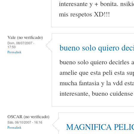
interesante y + bonita. nsiki
mis respetos XD!!!
Vale (no verificado)
Dom, 08/07/2007 -
bueno solo quiero deci
17:53
Permalink
bueno solo quiero decirles a
amelie que esta peli esta su
mucha fantasia y la vdd es
interesante, bueno cuidense
OSCAR (no verificado)
Sáb, 06/10/2007 - 16:16
MAGNIFICA PELIC
Permalink