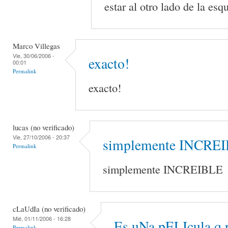
estar al otro lado de la esq
Marco Villegas
Vie, 30/06/2006 -
exacto!
00:01
Permalink
exacto!
lucas (no verificado)
Vie, 27/10/2006 - 20:37
simplemente INCRE
Permalink
simplemente INCREIBLE
cLaUdIa (no verificado)
Mié, 01/11/2006 - 16:28
Es uNa pELIcula q 
Permalink