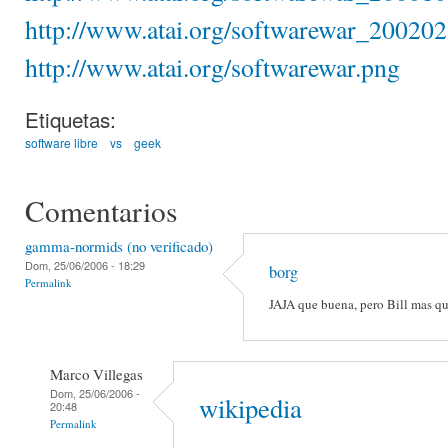
http://www.atai.org/softwarewar_200202
http://www.atai.org/softwarewar.png
Etiquetas:
software libre
vs
geek
Comentarios
gamma-normids (no verificado)
Dom, 25/06/2006 - 18:29
borg
Permalink
JAJA que buena, pero Bill mas q
Marco Villegas
Dom, 25/06/2006 -
wikipedia
20:48
Permalink