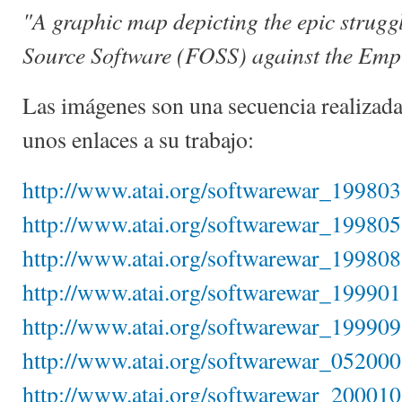
"A graphic map depicting the epic strugg
Source Software (FOSS) against the Empi
Las imágenes son una secuencia realizada
unos enlaces a su trabajo:
http://www.atai.org/softwarewar_199803
http://www.atai.org/softwarewar_199805
http://www.atai.org/softwarewar_199808
http://www.atai.org/softwarewar_199901
http://www.atai.org/softwarewar_199909
http://www.atai.org/softwarewar_052000
http://www.atai.org/softwarewar_200010