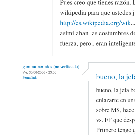
Pues creo que tienes razón. 
wikipedia para que ustedes j
http://es.wikipedia.org/wik
.
asimilaban las costumbres de
fuerza, pero.. eran inteligent
gamma-normids (no verificado)
Vie, 30/06/2006 - 23:05
bueno, la jef
Permalink
bueno, la jefa bo
enlazarte en un
sobre MS, hace 
vs. FF que despe
Primero tengo q