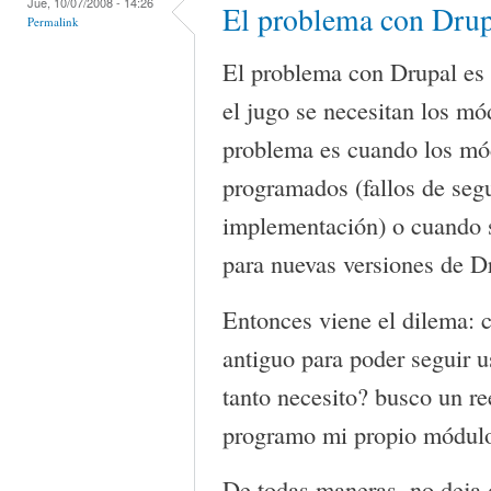
Jue, 10/07/2008 - 14:26
El problema con Drup
Permalink
El problema con Drupal es 
el jugo se necesitan los mó
problema es cuando los mó
programados (fallos de seg
implementación) o cuando s
para nuevas versiones de D
Entonces viene el dilema: 
antiguo para poder seguir 
tanto necesito? busco un 
programo mi propio módulo
De todas maneras, no deja 