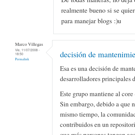
realmente bueno si se quie
para manejar blogs :)u
Marco Villegas
Vie, 11/07/2008 -
decisión de mantenimi
18:50
Permalink
Esa es una decisión de mant
desarrolladores principales 
Este grupo mantiene al core e
Sin embargo, debido a que n
mismo tiempo, la comunida
contribuidos en un reposito
que más personas tengan acc