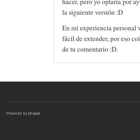
hacer, pero yo optaría por a
la siguiente versión :D
En mi experiencia personal
fácil de extender, por eso co
de tu comentario :D.
Powered by
Drupal