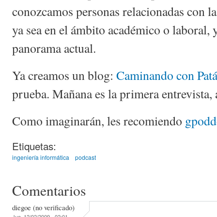
conozcamos personas relacionadas con la
ya sea en el ámbito académico o laboral, y
panorama actual.
Ya creamos un blog:
Caminando con Pat
prueba. Mañana es la primera entrevista, 
Como imaginarán, les recomiendo
gpodd
Etiquetas:
ingeniería informática
podcast
Comentarios
diegoe (no verificado)
Jue, 12/02/2009 - 02:01