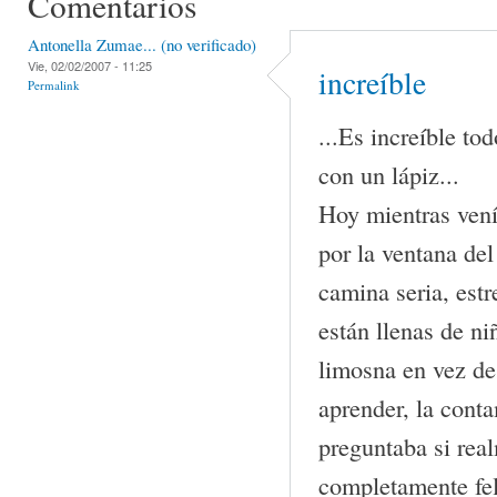
Comentarios
Antonella Zumae... (no verificado)
Vie, 02/02/2007 - 11:25
increíble
Permalink
...Es increíble to
con un lápiz...
Hoy mientras venía
por la ventana del
camina seria, estr
están llenas de ni
limosna en vez de
aprender, la cont
preguntaba si rea
completamente fel