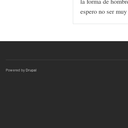
la forma de hombr
espero no ser muy 
Powered by
Drupal