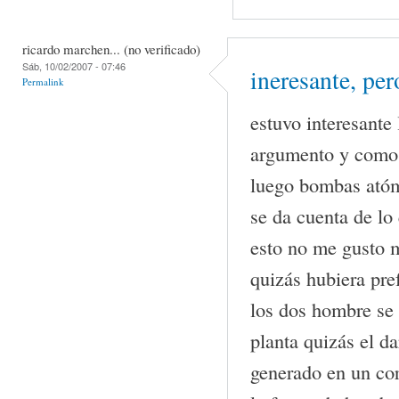
ricardo marchen... (no verificado)
Sáb, 10/02/2007 - 07:46
ineresante, per
Permalink
estuvo interesante 
argumento y como 
luego bombas atóm
se da cuenta de lo 
esto no me gusto 
quizás hubiera pre
los dos hombre se
planta quizás el d
generado en un co