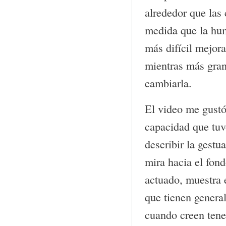
alrededor que las
medida que la hu
más difícil mejora
mientras más gran
cambiarla.
El video me gustó
capacidad que tuv
describir la gestu
mira hacia el fon
actuado, muestra e
que tienen genera
cuando creen tene