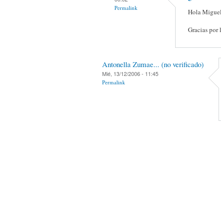
Permalink
Hola Miguel
Gracias por 
Antonella Zumae... (no verificado)
Mié, 13/12/2006 - 11:45
Permalink