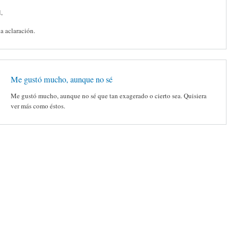
,
la aclaración.
Me gustó mucho, aunque no sé
Me gustó mucho, aunque no sé que tan exagerado o cierto sea. Quisiera
ver más como éstos.