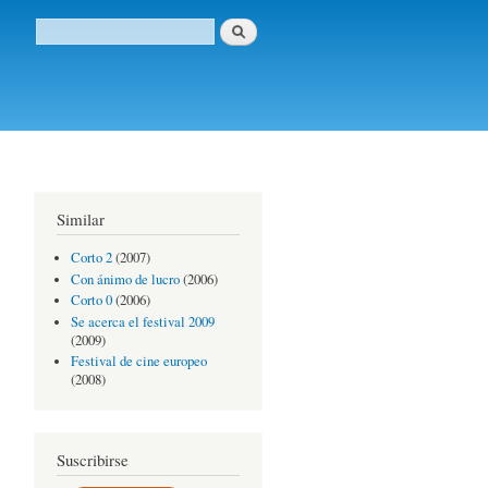
Buscar
Formulario de búsqueda
Similar
Corto 2
(2007)
Con ánimo de lucro
(2006)
Corto 0
(2006)
Se acerca el festival 2009
(2009)
Festival de cine europeo
(2008)
Suscribirse