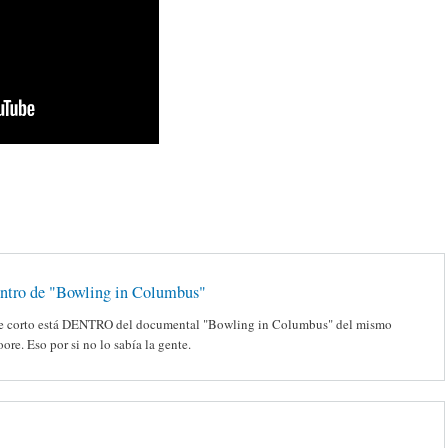
ntro de "Bowling in Columbus"
e corto está DENTRO del documental "Bowling in Columbus" del mismo
ore. Eso por si no lo sabía la gente.