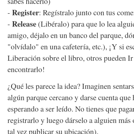
sabes hacerlo)
Register
-
: Regístralo junto con tus come
Release
-
(Libéralo) para que lo lea algu
amigo, déjalo en un banco del parque, dón
"olvídalo" en una cafetería, etc.), ¡Y si e
Liberación sobre el libro, otros pueden Ir
encontrarlo!
¿Qué les parece la idea? Imaginen sentar
algún parque cercano y darse cuenta que h
esperando a ser leído. No tienes que pagar
registrarlo y luego dárselo a alguien más 
tal vez publicar su ubicación).