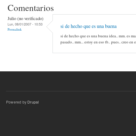
Comentarios
Julio (no verificado)
Lun, 08/01/2007 - 10:53
si de hecho que es una buena
Permalink
si de hecho que es una buena idea.. mm. es ma
pasado.. mm... estoy en eso tb.. pues.. creo en el
Powered by
Drupal