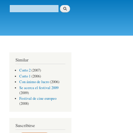
Buscar
Formulario de búsqueda
Similar
Corto 2
(2007)
Corto 1
(2006)
Con ánimo de lucro
(2006)
Se acerca el festival 2009
(2009)
Festival de cine europeo
(2008)
Suscribirse