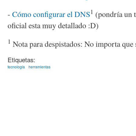
1
-
Cómo configurar el DNS
(pondría un t
oficial esta muy detallado :D)
1
Nota para despistados: No importa que s
Etiquetas:
tecnología
herramientas