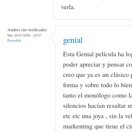
verla.
Andres (no verificado)
Mar, 22/01/2008 - 23:57
genial
Permalink
Esta Genial película ha lo
poder apreciar y pensar co
creo que ya es un clásico p
forma y sobre todo lo bie
tanto el monólogo como la
silencios hacían resaltar 
etc etc una joya , sin la v
markenting que tiene el ci