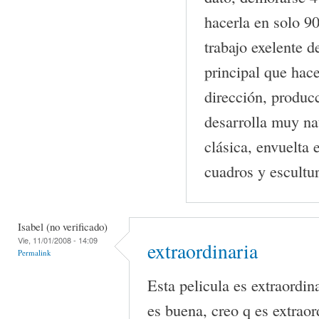
hacerla en solo 90
trabajo exelente d
principal que hac
dirección, producc
desarrolla muy n
clásica, envuelta
cuadros y escultur
Isabel (no verificado)
Vie, 11/01/2008 - 14:09
extraordinaria
Permalink
Esta pelicula es extraordina
es buena, creo q es extraor