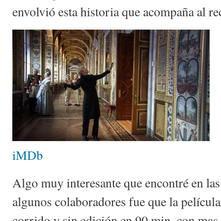
envolvió esta historia que acompaña al re
iMDb
Algo muy interesante que encontré en las e
algunos colaboradores fue que la película
corrido y sin edición en 90 min. con mas 