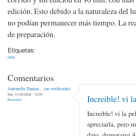
edición. Esto debido a la naturaleza del l
no podían permanecer más tiempo. La rea
de preparación.
Etiquetas:
cine
Comentarios
Antonella Zumae... (no verificado)
Mar, 01/08/2006 - 15:00
Increible! vi l
Permalink
Increible! vi la p
apreciarla, pero 
dato, demorarse 4 