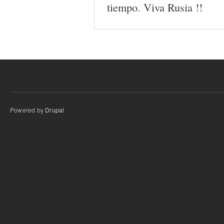
tiempo. Viva Rusia !!
Powered by
Drupal